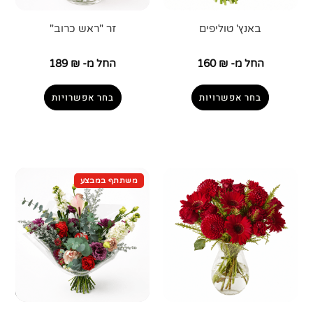
באנץ' טוליפים
זר "ראש כרוב"
החל מ-
₪
160
החל מ-
₪
189
בחר אפשרויות
בחר אפשרויות