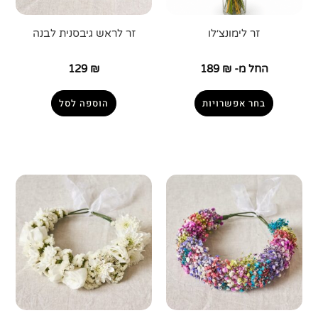
זר לימונצ׳לו
זר לראש גיבסנית לבנה
החל מ-
₪
189
₪
129
בחר אפשרויות
הוספה לסל