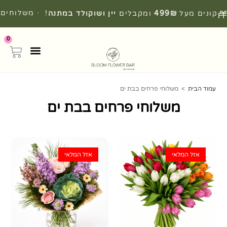
· משלוחים
קונים מעל
499₪
ומקבלים
יין ושוקולד במתנה
!
מהירים מהיום להיום
0
עמוד הבית
>
משלוחי פרחים בבת ים
משלוחי פרחים בבת ים
אזל המלאי
אזל המלאי