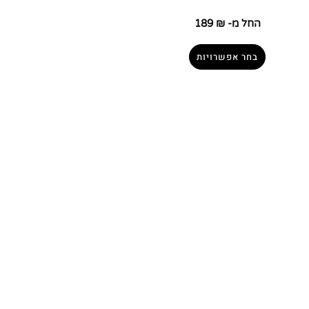
החל מ-
₪
189
בחר אפשרויות