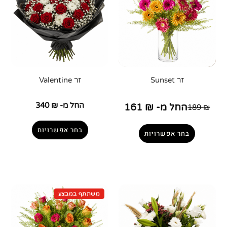
זר Sunset
זר Valentine
החל מ-
₪
340
החל מ-
₪
161
189
₪
בחר אפשרויות
בחר אפשרויות