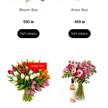
Bloom Box
Amor Box
550
₪
459
₪
הוספה לסל
הוספה לסל
אזל המלאי