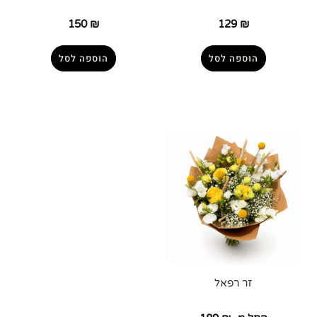
150
₪
129
₪
הוספה לסל
הוספה לסל
זר רפאל