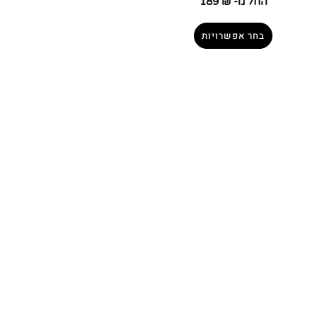
החל מ-
₪
189
בחר אפשרויות