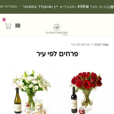
· משלוחים
קונים מעל
499₪
ומקבלים
יין ושוקולד במתנה
!
מהירים מהיום להיום
0
עמוד הבית
>
פרחים לפי עיר
פרחים לפי עיר