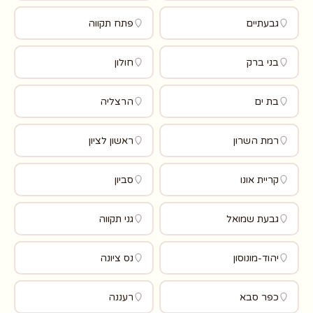
גבעתיים
פתח תקווה
בני ברק
חולון
בת ים
הרצליה
רמת השרון
ראשון לציון
קריית אונו
סביון
גבעת שמואל
גני תקווה
יהוד-מונוסון
נס ציונה
כפר סבא
רעננה