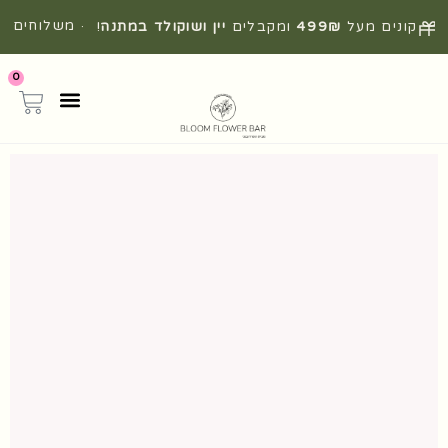
· משלוחים
קונים מעל
499₪
ומקבלים
יין ושוקולד במתנה
!
מהירים מהיום להיום
0