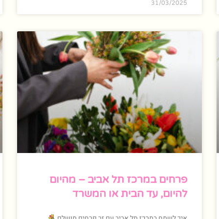
31/03/2025
פרחים במרכז תל אביב – מהיום
להיום, עד הבית או המשרד
איך לשמח במרכז תל אביב עם זר פרחים מושלם