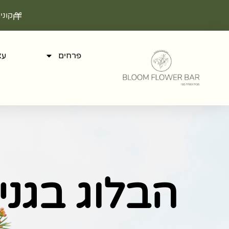
קוני
פרחים
עצ
הבלוג בגני