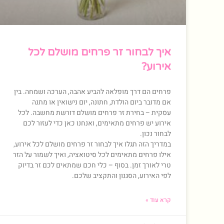
איך לבחור זר פרחים מושלם לכל
אירוע?
פרחים הם דרך מופלאה להביע אהבה, הערכה ושמחה. בין
אם מדובר ביום הולדת, חתונה, יום נישואין או מתנה
עסקית – בחירת זר פרחים מושלם דורשת מחשבה. לכל
אירוע יש פרחים מתאימים, ואנחנו כאן כדי לעזור לכם
לבחור נכון.
במדריך הזה תגלו איך לבחור זר פרחים מושלם לכל אירוע,
אילו פרחים מתאימים לכל סיטואציה, ואיך לשמור על הזר
טרי לאורך זמן. בסוף – כלי חכם שמתאים לכם זר בדיוק
לפי האירוע, הסגנון והתקציב שלכם.
קרא עוד »