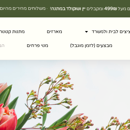
· משלוחים מהירים מהיום 
ם מעל
499₪
ומקבלים
יין ושוקולד במתנה
!
יצים לבית ולמשרד
מארזים
מתנות קטנות
מבצעים (לזמן מוגבל)
מנוי פרחים
הבל