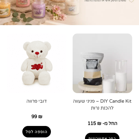
DIY Candle Kit – פניני שעווה
דובי פרווה
להכנת נרות
99
₪
החל מ-
₪
115
הוספה לסל
בחר אפשרויות