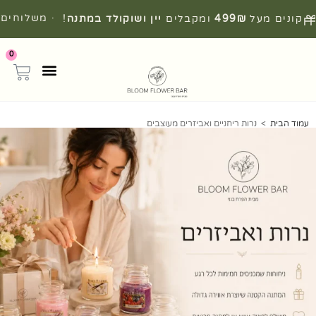
· משלוחים
קונים מעל
499₪
ומקבלים
יין ושוקולד במתנה
!
מהירים מהיום להיום
0
עמוד הבית
>
נרות ריחניים ואביזרים מעוצבים