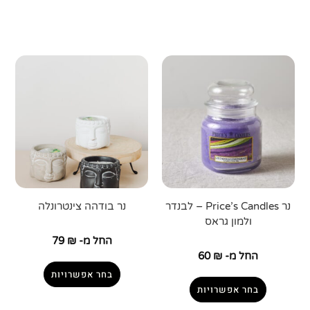
נר Price’s Candles – לבנדר
נר בודהה צינטרונלה
ולמון גראס
החל מ-
₪
79
החל מ-
₪
60
בחר אפשרויות
בחר אפשרויות