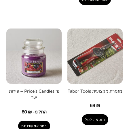
מזמרת מקצועית Tabor Tools
נר Price's Candles – פירות
יער
69
₪
החל מ-
₪
60
הוספה לסל
בחר אפשרויות