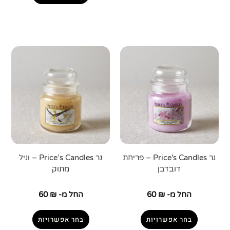
נר Price's Candles – פריחת
נר Price’s Candles – וניל
דובדבן
מתוק
החל מ-
₪
60
החל מ-
₪
60
בחר אפשרויות
בחר אפשרויות