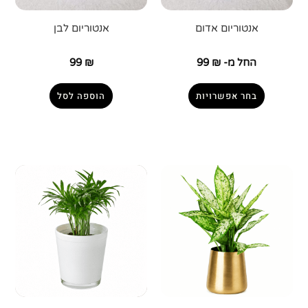
אנטוריום אדום
אנטוריום לבן
החל מ-
₪
99
₪
99
בחר אפשרויות
הוספה לסל