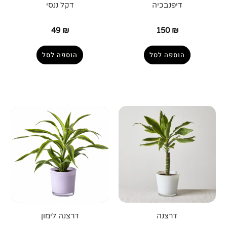
דיפנבכיה
דקל ננסי
49
₪
150
₪
הוספה לסל
הוספה לסל
דרצנה
דרצנה לימון