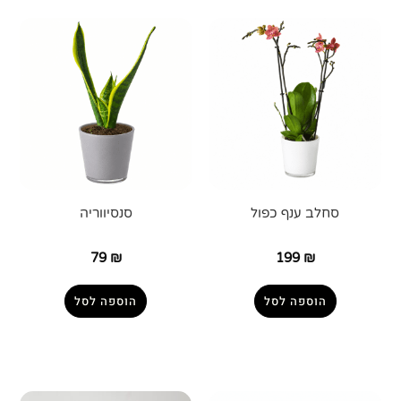
סחלב ענף כפול
סנסיווריה
79
₪
199
₪
הוספה לסל
הוספה לסל