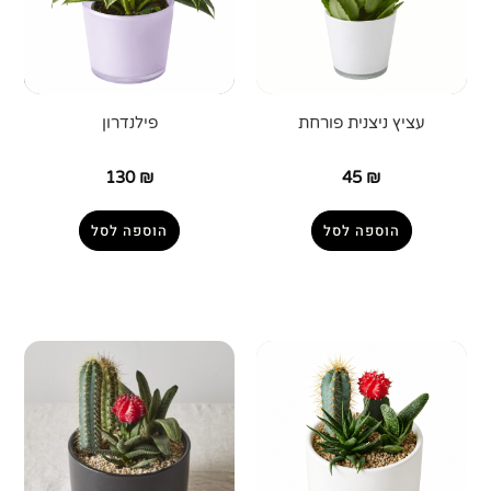
עציץ ניצנית פורחת
פילנדרון
130
₪
45
₪
הוספה לסל
הוספה לסל