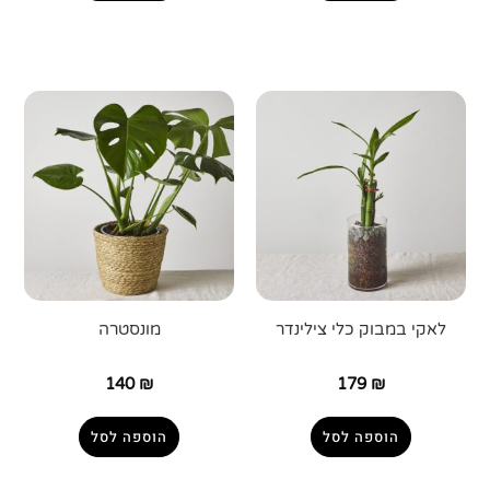
לאקי במבוק כלי צילינדר
מונסטרה
140
₪
179
₪
הוספה לסל
הוספה לסל