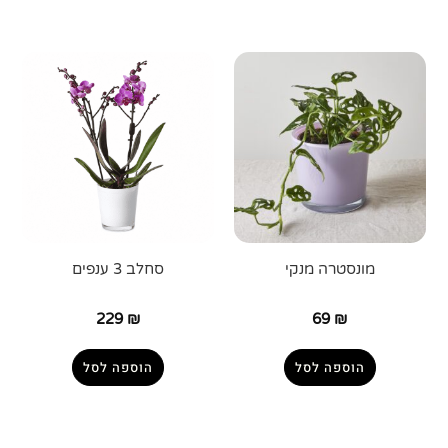
מונסטרה מנקי
סחלב 3 ענפים
229
₪
69
₪
הוספה לסל
הוספה לסל