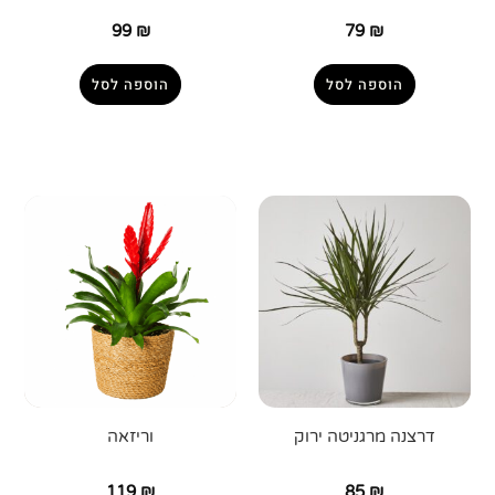
99
₪
79
₪
הוספה לסל
הוספה לסל
דרצנה מרגניטה ירוק
וריזאה
119
₪
85
₪