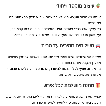
עיצוב מוקפד וייחודי
אנחנו מאמינים שעציץ הוא לא רק צמח – הוא חלק מהאסתטיקה
של הבית.
כל עציץ נארז בכלי מעוצב, עשוי חומרים איכותיים כמו קרמיקה,
עץ, בטון או זכוכית, עם טאץ’ עיצובי שמעניק לו מראה יוקרתי.
משלוחים מהירים עד הבית
שירות המשלוחים שלנו פועל מדי יום, עם אפשרות להזמין
עציצים
אונליין
ולקבל אותם באותו היום.
בין אם זה
עציץ לסלון
,
צמח למשרד
, או
מתנה ירוקה לאדם אהוב
–
אנחנו נדאג שיגיע בדיוק בזמן.
מתנה מושלמת לכל אירוע
עציץ הוא מתנה שמתאימה לכל הזדמנות – ליום הולדת, יום אהבה,
חנוכת בית, או פשוט כדי להאיר למישהו את היום.