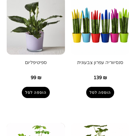
סנסיווריה עפרון צבעונית
ספיטיפליום
99
₪
139
₪
הוספה לסל
הוספה לסל