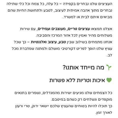
העציצים שלנו נבחרים בקפידה – כל עלה, כל צמח וכל כלי שתילה
נבחרים מתוך אהבה אמיתית לעיצוב, לטבע ולתחושת החיות שהם
מביאים איתם לבית או למשרד.
אצלנו תמצאו
עציצים טריים, מעוצבים ועמידים
, עם שירות
משלוחים מהיר ואמין לכל אזור המרכז והסביבה.
אנחנו מתמחים בשילוב שבין
טבע, עיצוב ואלגנטיות
– כך שכל
עציץ שלנו הופך לפריט דקורטיבי מושלם ולמתנה שמדברת מכל
לב.
מה מייחד אותנו?
איכות וטריות ללא פשרות
כל הצמחים שלנו מגיעים ישירות מהמגדלים, נשמרים בתנאים
מוקפדים ונשלחים רק כשהם במיטבם.
כך תוכלו להיות בטוחים שהעציץ שלכם יישאר ירוק, טרי ורענן
לאורך זמן.