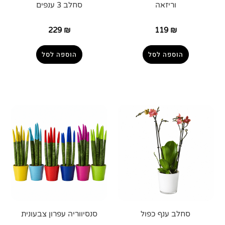
וריזאה
סחלב 3 ענפים
229
₪
119
₪
הוספה לסל
הוספה לסל
סחלב ענף כפול
סנסיווריה עפרון צבעונית