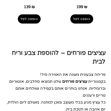
139
₪
199
₪
הוספה לסל
הוספה לסל
עציצים פורחים – להוספת צבע וריח
לבית
פריחה צבעונית משנה את האווירה מיד!
בקטגוריית
עציצים פורחים
שלנו תמצאו סחלבים, אנטוריום
וברומליות. אנחנו בוחרים אותם בקפידה ושולחים אותם
טריים ורעננים.
כל עציץ מגיע בכלי מעוצב ומוכן למתנה. מושלם ליום הולדת,
יום אהבה או חנוכת בית.