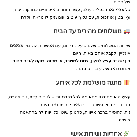
של הבית.
כל עציץ נארז בכלי מעוצב, עשוי חומרים איכותיים כמו קרמיקה,
עץ, בטון או זכוכית, עם טאץ’ עיצובי שמעניק לו מראה יוקרתי.
משלוחים מהירים עד הבית
שירות המשלוחים שלנו פועל מדי יום, עם אפשרות להזמין
עציצים
אונליין
ולקבל אותם באותו היום.
בין אם זה
עציץ לסלון
,
צמח למשרד
, או
מתנה ירוקה לאדם אהוב
–
אנחנו נדאג שיגיע בדיוק בזמן.
מתנה מושלמת לכל אירוע
עציץ הוא מתנה שמתאימה לכל הזדמנות – ליום הולדת, יום אהבה,
חנוכת בית, או פשוט כדי להאיר למישהו את היום.
ניתן להוסיף ברכה אישית, סרט קישוט וכלי שתילה בהתאמה
אישית.
אחריות ושירות אישי