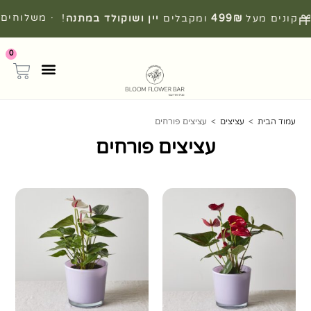
· משלוחים
קונים מעל
499₪
ומקבלים
יין ושוקולד במתנה
!
מהירים מהיום להיום
0
עמוד הבית
>
עציצים
>
עציצים פורחים
עציצים פורחים