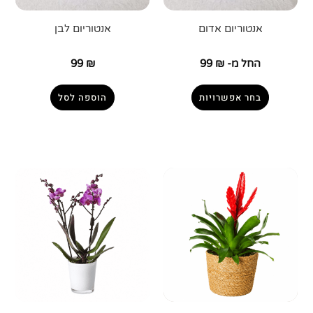
אנטוריום אדום
אנטוריום לבן
החל מ-
₪
99
₪
99
בחר אפשרויות
הוספה לסל