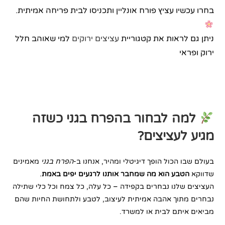
בחרו עכשיו עציץ פורח אונליין ותכניסו לבית פריחה אמיתית.
ניתן גם לראות את קטגוריית
עציצים ירוקים
למי שאוהב חלל
ירוק ופראי
למה לבחור בהפרח בגני כשזה
מגיע לעציצים?
בעולם שבו הכול הופך דיגיטלי ומהיר, אנחנו ב-
הפרח בגני
מאמינים
שדווקא
הטבע הוא מה שמחבר אותנו לרגעים יפים באמת
.
העציצים שלנו נבחרים בקפידה – כל עלה, כל צמח וכל כלי שתילה
נבחרים מתוך אהבה אמיתית לעיצוב, לטבע ולתחושת החיות שהם
מביאים איתם לבית או למשרד.