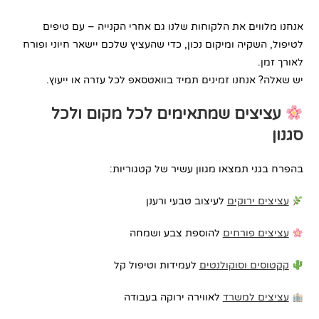
אנחנו מלווים את הלקוחות שלנו גם אחרי הקנייה – עם טיפים
לטיפול, השקיה ומיקום נכון, כדי שהעציץ שלכם יישאר חיוני ופורח
לאורך זמן.
יש שאלה? אנחנו זמינים תמיד בוואטסאפ לכל עזרה או ייעוץ.
עציצים שמתאימים לכל מקום ולכל
סגנון
בהפרח בגני תמצאו מגוון עשיר של קטגוריות:
עציצים ירוקים
לעיצוב טבעי ורענן
עציצים פורחים
להוספת צבע ושמחה
קקטוסים וסוקולנטים
לעמידות וטיפול קל
עציצים למשרד
לאווירה ירוקה בעבודה