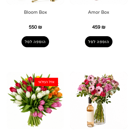
Bloom Box
Amor Box
550
₪
459
₪
הוספה לסל
הוספה לסל
אזל המלאי