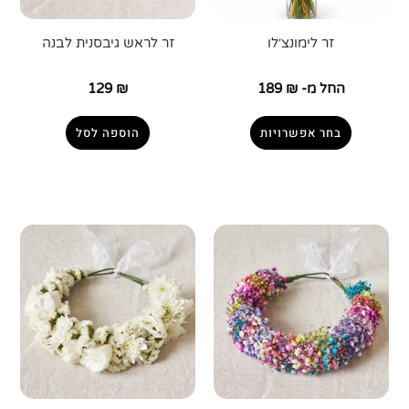
זר לימונצ׳לו
זר לראש גיבסנית לבנה
החל מ-
₪
189
₪
129
בחר אפשרויות
הוספה לסל