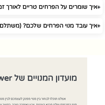
איך שומרים על הפרחים טריים לאורך זמ
איך עובד מנוי הפרחים שלכם? (משתלם 
מועדון המנויים של Bloom Flower
אצלנו תוכלו לבחור בין מנוי מפנק לעצמכם לבין מנ
מנוי הפרחים שלנו מביא רעננות, צבע ואווירה טובה, היישר ע