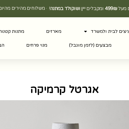
· משלוחים מהירים מהיום
ם מעל
499₪
ומקבלים
יין ושוקולד במתנה
!
יצים לבית ולמשרד
מארזים
מתנות קטנות
מבצעים (לזמן מוגבל)
מנוי פרחים
הבל
אגרטל קרמיקה