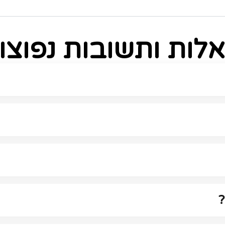
לות ותשובות נפוצו
?