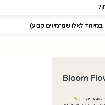
ן?
במיוחד לאלו שמזמינים קבוע)
וי מתנה למישהו אהוב
ד לדלת שלכם בחרו את גודל הזר,