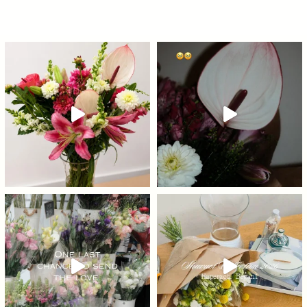
תת לכבוד ט״ו באב מוזמנים להזמין כב
זה הזמן לתייג או
בנות אתן כבר יודעות למי לשלוח את הסרטון הזה…
#פר
י
לחג שבועות כבר באתר! זה הזמן לשרי
זר שחייב להיות בפיד שלנו