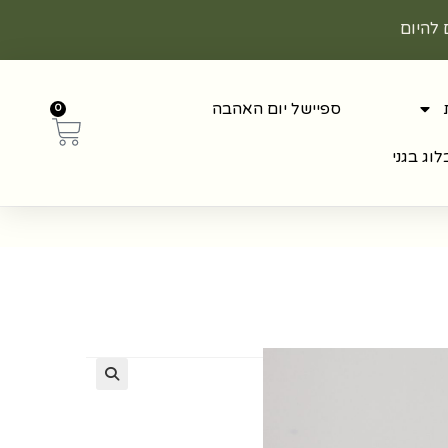
 להיום
ספיישל יום האהבה
0
וג בגני