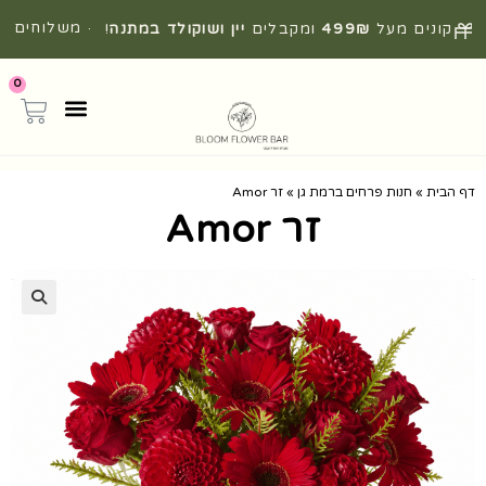
· משלוחים
קונים מעל
499₪
ומקבלים
יין ושוקולד במתנה
!
מהירים מהיום להיום
0
דף הבית
»
חנות פרחים ברמת גן
»
זר Amor
זר Amor