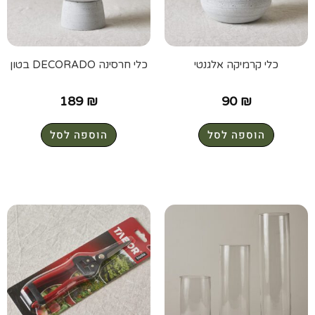
כלי קרמיקה אלגנטי
כלי חרסינה DECORADO בטון
189
₪
90
₪
הוספה לסל
הוספה לסל