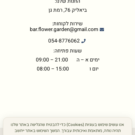
החנות שלנו:
ביאליק 76, רמת גן
שירות לקוחות:
bar.flower.garden@gmail.com
054-8776062
שעות פתיחה:
ימים א – ה 21:00 – 09:00
יום ו 15:00 – 08:00
אנו עושים שימוש בעוגיות (Cookies) כדי להבטיח שהגלישה באתר שלנו
תהיה נוחה, מותאמת ואיכותית עבורך. המשך השימוש באתר ייחשב
©+2026 כל הזכויות שמורות הפרח בגני