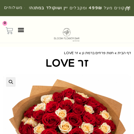
· משלוחים
קונים מעל
499₪
ומקבלים
יין ושוקולד במתנה
!
מהירים מהיום להיום
0
דף הבית
»
חנות פרחים ברמת גן
»
זר LOVE
זר LOVE