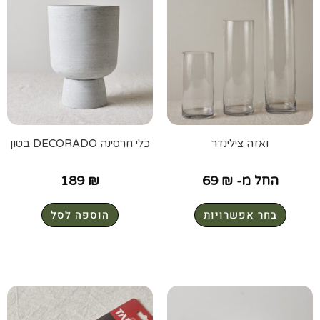
ואזה צילינדר
כלי חרסינה DECORADO בטון
החל מ-
₪
69
₪
189
בחר אפשרויות
הוספה לסל