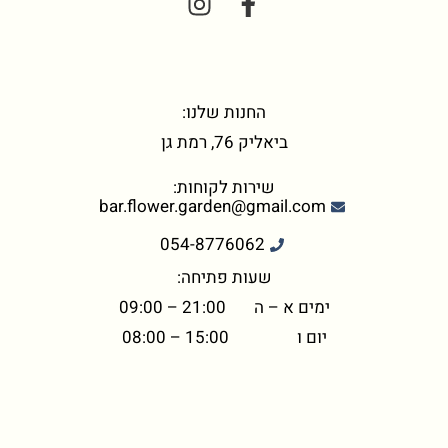
החנות שלנו:
ביאליק 76, רמת גן
שירות לקוחות:
bar.flower.garden@gmail.com
054-8776062
שעות פתיחה:
ימים א – ה 21:00 – 09:00
יום ו 15:00 – 08:00