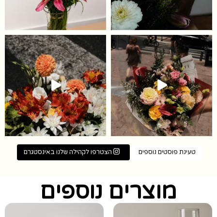
ו לשלוח למי שחייב לראות את הסרטון ה
ר
טעינת פוסטים נוספים
הצטרפו לקהילה שלנו באינסטגרם
מוצרים נוספים