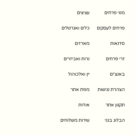
מנוי פרחים
עציצים
פרחים לעסקים
כלים ואגרטלים
סדנאות
מארזים
זרי פרחים
נרות ואביזרים
באנצ'ים
יין ואלכוהול
הצהרת נגישות
מפת אתר
תקנון אתר
אודות
הבלוג בגני
שירות משלוחים