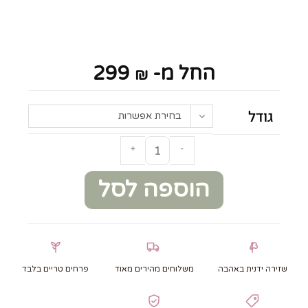
החל מ-
299
₪
גודל
בחירת אפשרות
+
-
הוספה לסל
שזירה ידנית באהבה
משלוחים מהירים מאוד
פרחים טריים בלבד