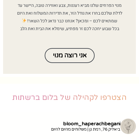
מנוי הפרחים שלנו מביא רעננות, צבע ואווירה טובה, היישר עד
לדלת שלכם בחרו את גודל הזר, את תדירות המשלוח ואת היום
שמתאים לכם – ומכאן? אנחנו כבר נדאג לכל השאר!
בכל שבוע יחכה לכם זר מפתיע, שימלא את הבית ואת הלב
אני רוצה מנוי
הצטרפו לקהילה של בלום ברשתות
bloom_haperachbegani
ביאליק 76, רמת גן | משלוחים מהיום להיום