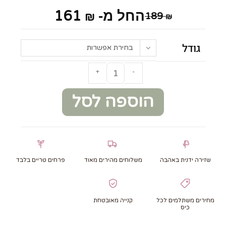
161
החל מ-
189
₪
₪
גודל
בחירת אפשרות
+
-
הוספה לסל
שזירה ידנית באהבה
משלוחים מהירים מאוד
פרחים טריים בלבד
מחירים משתלמים לכל
קנייה מאובטחת
כיס