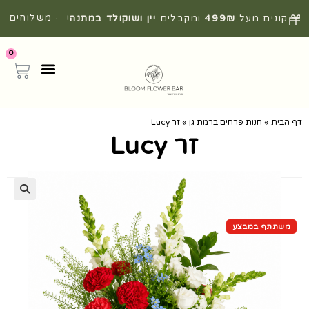
· משלוחים
קונים מעל
499₪
ומקבלים
יין ושוקולד במתנה
!
מהירים מהיום להיום
0
דף הבית
»
חנות פרחים ברמת גן
»
זר Lucy
זר Lucy