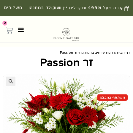
· משלוחים
קונים מעל
499₪
ומקבלים
יין ושוקולד במתנה
!
מהירים מהיום להיום
0
דף הבית
»
חנות פרחים ברמת גן
»
זר Passion
זר Passion