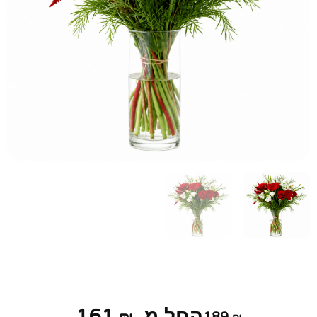
החל מ-
189