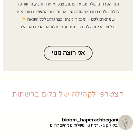
מנוי הפרחים שלנו מביא רעננות, צבע ואווירה טובה, היישר עד
לדלת שלכם בחרו את גודל הזר, את תדירות המשלוח ואת היום
שמתאים לכם – ומכאן? אנחנו כבר נדאג לכל השאר!
בכל שבוע יחכה לכם זר מפתיע, שימלא את הבית ואת הלב
אני רוצה מנוי
הצטרפו לקהילה של בלום ברשתות
bloom_haperachbegani
ביאליק 76, רמת גן | משלוחים מהיום להיום