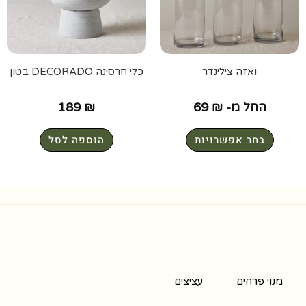
ואזה צילינדר
כלי חרסינה DECORADO בטון
החל מ-
₪
69
₪
189
בחר אפשרויות
הוספה לסל
מנוי פרחים
עציצים