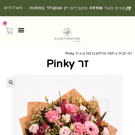
· משלוחים
קונים מעל
499₪
ומקבלים
יין ושוקולד במתנה
!
מהירים מהיום להיום
0
דף הבית
»
חנות פרחים ברמת גן
»
זר Pinky
זר Pinky