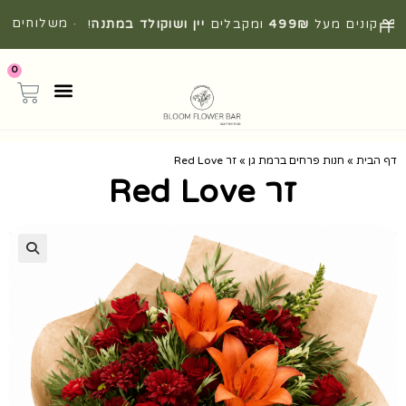
· משלוחים
קונים מעל
499₪
ומקבלים
יין ושוקולד במתנה
!
מהירים מהיום להיום
0
דף הבית
»
חנות פרחים ברמת גן
»
זר Red Love
זר Red Love