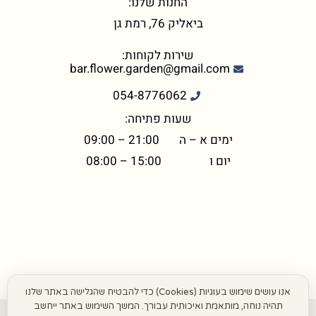
החנות שלנו:
ביאליק 76, רמת גן
שירות לקוחות:
bar.flower.garden@gmail.com
054-8776062
שעות פתיחה:
ימים א – ה 21:00 – 09:00
יום ו 15:00 – 08:00
אנו עושים שימוש בעוגיות (Cookies) כדי להבטיח שהגלישה באתר שלנו
תהיה נוחה, מותאמת ואיכותית עבורך. המשך השימוש באתר ייחשב
©+2026 כל הזכויות שמורות הפרח בגני