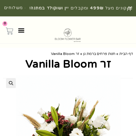
· משלוחים
קונים מעל
499₪
ומקבלים
יין ושוקולד במתנה
!
מהירים מהיום להיום
0
דף הבית
»
חנות פרחים ברמת גן
»
זר Vanilla Bloom
זר Vanilla Bloom