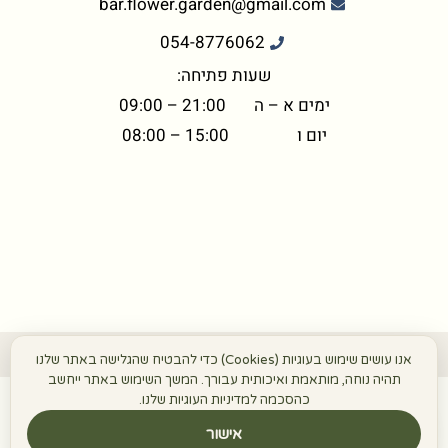
bar.flower.garden@gmail.com
054-8776062
שעות פתיחה:
ימים א – ה 21:00 – 09:00
יום ו 15:00 – 08:00
©+2026 כל הזכויות שמורות הפרח בגני
אנו עושים שימוש בעוגיות (Cookies) כדי להבטיח שהגלישה באתר שלנו
תהיה נוחה, מותאמת ואיכותית עבורך. המשך השימוש באתר ייחשב
תשלום מאובטח בתקנים מחמירים
כהסכמה למדיניות העוגיות שלנו.
אישור