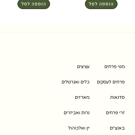
הוספה לסל
הוספה לסל
מנוי פרחים
עציצים
פרחים לעסקים
כלים ואגרטלים
סדנאות
מארזים
זרי פרחים
נרות ואביזרים
באנצ'ים
יין ואלכוהול