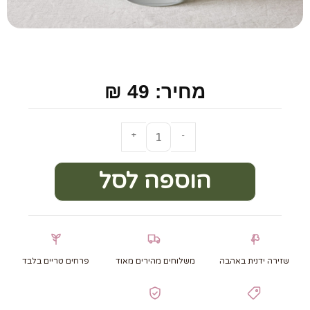
מחיר: 49 ₪
+
-
הוספה לסל
שזירה ידנית באהבה
משלוחים מהירים מאוד
פרחים טריים בלבד