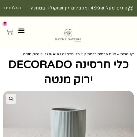
· משלוחים
קונים מעל
499₪
ומקבלים
יין ושוקולד במתנה
!
מהירים מהיום להיום
0
דף הבית
»
חנות פרחים ברמת גן
»
כלי חרסינה DECORADO ירוק מנטה
כלי חרסינה DECORADO
ירוק מנטה