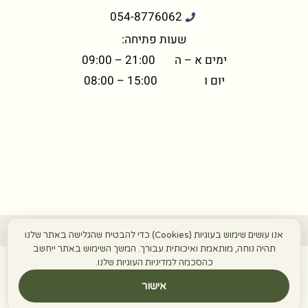
054-8776062
שעות פתיחה:
ימים א – ה 21:00 – 09:00
יום ו 15:00 – 08:00
©+2026 כל הזכויות שמורות הפרח בגני
אנו עושים שימוש בעוגיות (Cookies) כדי להבטיח שהגלישה באתר שלנו
תהיה נוחה, מותאמת ואיכותית עבורך. המשך השימוש באתר ייחשב
תשלום מאובטח בתקנים מחמירים
כהסכמה למדיניות העוגיות שלנו.
אישור