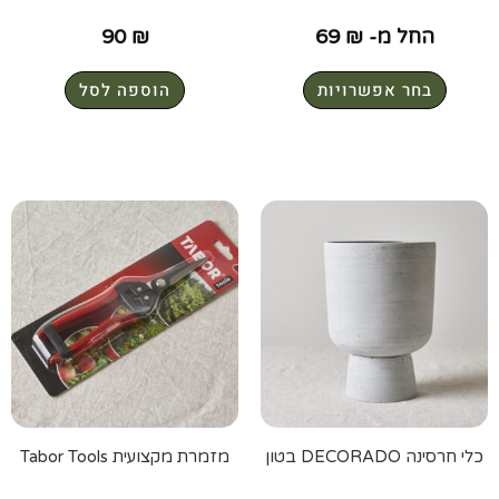
החל מ-
₪
69
₪
90
בחר אפשרויות
הוספה לסל
כלי חרסינה DECORADO בטון
מזמרת מקצועית Tabor Tools