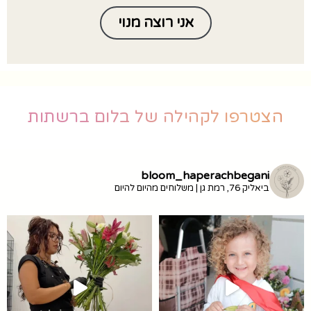
אני רוצה מנוי
הצטרפו לקהילה של בלום ברשתות
bloom_haperachbegani
ביאליק 76, רמת גן | משלוחים מהיום להיום
זמין ב-10% הנחה עם הקוד
מ