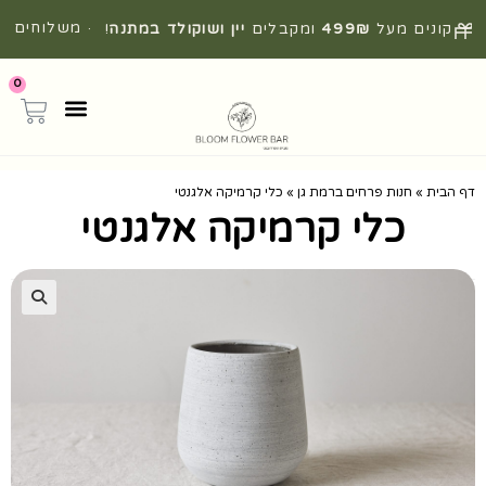
· משלוחים
קונים מעל
499₪
ומקבלים
יין ושוקולד במתנה
!
מהירים מהיום להיום
0
דף הבית
»
חנות פרחים ברמת גן
»
כלי קרמיקה אלגנטי
כלי קרמיקה אלגנטי