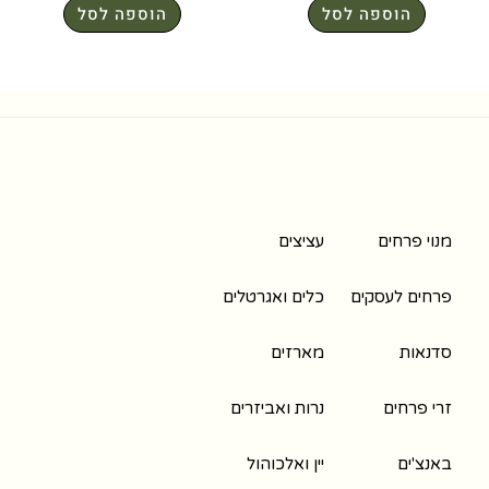
הוספה לסל
הוספה לסל
מנוי פרחים
עציצים
פרחים לעסקים
כלים ואגרטלים
סדנאות
מארזים
זרי פרחים
נרות ואביזרים
באנצ'ים
יין ואלכוהול