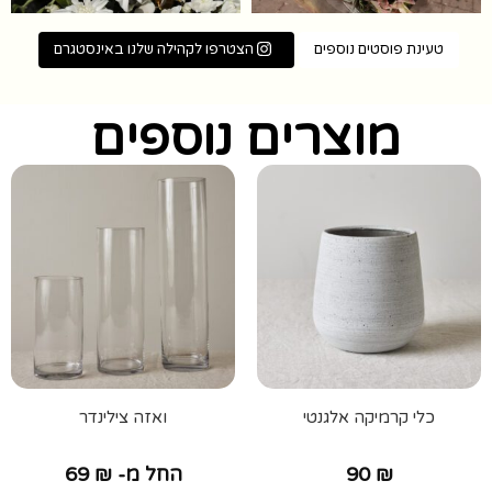
טעינת פוסטים נוספים
הצטרפו לקהילה שלנו באינסטגרם
מוצרים נוספים
כלי קרמיקה אלגנטי
ואזה צילינדר
₪
90
החל מ-
₪
69