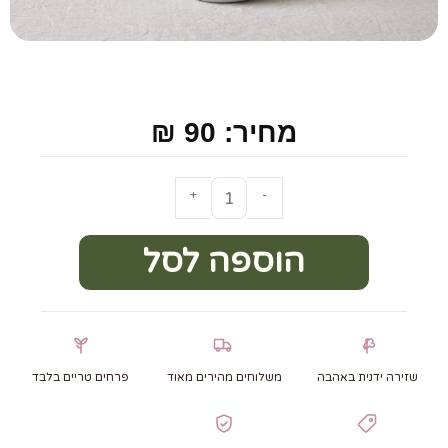
מחיר: 90 ₪
+
-
הוספה לסל
שזירה ידנית באהבה
משלוחים מהירים מאוד
פרחים טריים בלבד