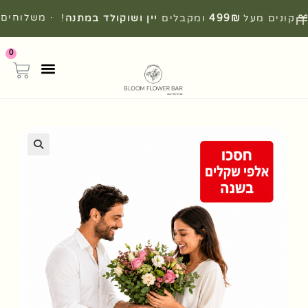
· משלוחים
קונים מעל
499₪
ומקבלים
יין ושוקולד במתנה
!
מהירים מהיום להיום
0