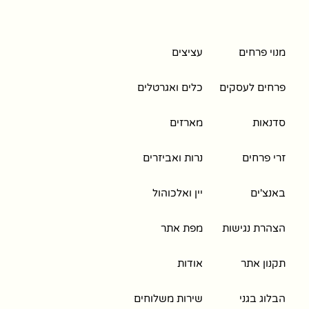
מנוי פרחים
עציצים
פרחים לעסקים
כלים ואגרטלים
סדנאות
מארזים
זרי פרחים
נרות ואביזרים
באנצ'ים
יין ואלכוהול
הצהרת נגישות
מפת אתר
תקנון אתר
אודות
הבלוג בגני
שירות משלוחים