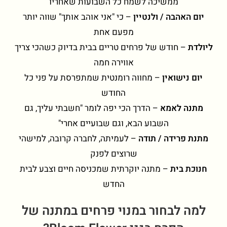
ממשיכה לשמח כל השבועות שאחריו
יום האהבה / ולנטיין
– כי "אני אוהב אותך" שווה יותר
מפעם אחת
ליולדת
– חודש של פרחים טריים בבית בדיוק כשהכי צריך
אווירה חמה
יום נישואין
– מחווה רומנטית שמתפרסת על פני כל
החודש
מתנה לאמא
– הדרך הכי יפה לומר "חשבתי עליך, גם
השבוע הבא, וגם שבועיים אחרי"
מתנת פרידה / תודה
– לעמיתה, לחברה קרובה, למישהי
שרוצים לפנק
חנוכת בית
– מתנה יוקרתית שמכניסה חיים וצבע לבית
החדש
למה לבחור במנוי פרחים במתנה של