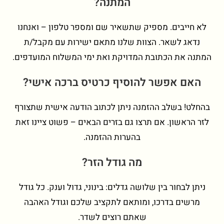
המתנה?
לא חייבים. מספיק שתשאיר שם ומספר טלפון – ואנחנו
נדאג לשאר. הצוות שלנו מתאם ישירות עם מקבל/ת
המתנה את הכתובת המדויקת ואת ימי המשלוח המועדפים.
האם אפשר להוסיף כרטיס ברכה אישי?
בהחלט! בשלב ההזמנה ניתן לכתוב הודעה אישית שתצורף
לזר הראשון. אם תרצו גם בזרים הבאים – פשוט ציינו זאת
בהערות ההזמנה.
מה גודל הזר?
ניתן לבחור בין שלושה גדלים: בינוני, גדול וענק. כל גודל
מרשים בדרכו, ומותאם לתקציב שלכם וגודל האהבה
שאתם רוצים לשדר.