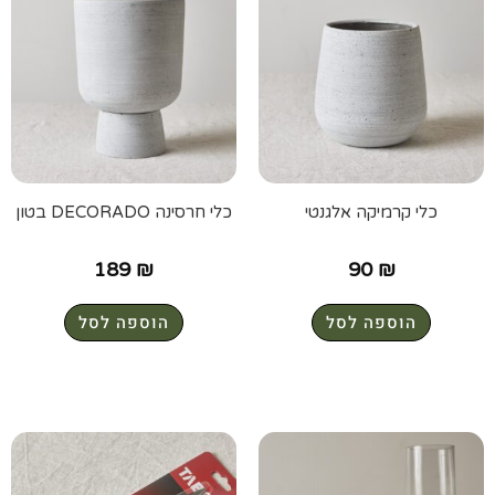
כלי קרמיקה אלגנטי
כלי חרסינה DECORADO בטון
189
₪
90
₪
הוספה לסל
הוספה לסל