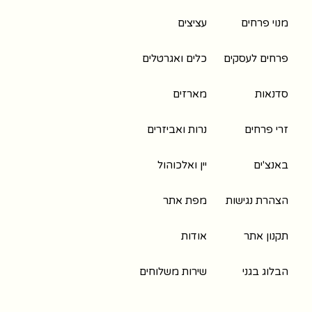
מנוי פרחים
עציצים
פרחים לעסקים
כלים ואגרטלים
סדנאות
מארזים
זרי פרחים
נרות ואביזרים
באנצ'ים
יין ואלכוהול
הצהרת נגישות
מפת אתר
תקנון אתר
אודות
הבלוג בגני
שירות משלוחים