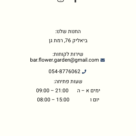
החנות שלנו:
ביאליק 76, רמת גן
שירות לקוחות:
bar.flower.garden@gmail.com
054-8776062
שעות פתיחה:
ימים א – ה 21:00 – 09:00
יום ו 15:00 – 08:00