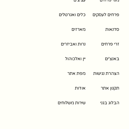
מנוי פרחים
עציצים
פרחים לעסקים
כלים ואגרטלים
סדנאות
מארזים
זרי פרחים
נרות ואביזרים
באנצ'ים
יין ואלכוהול
הצהרת נגישות
מפת אתר
תקנון אתר
אודות
הבלוג בגני
שירות משלוחים