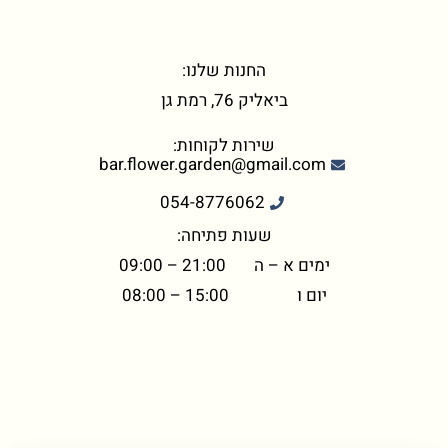
החנות שלנו:
ביאליק 76, רמת גן
שירות לקוחות:
bar.flower.garden@gmail.com
054-8776062
שעות פתיחה:
ימים א – ה 21:00 – 09:00
יום ו 15:00 – 08:00