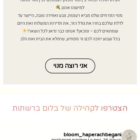
למישהו אהוב
מנוי הפרחים שלנו מביא רעננות, צבע ואווירה טובה, היישר עד
לדלת שלכם בחרו את גודל הזר, את תדירות המשלוח ואת היום
שמתאים לכם – ומכאן? אנחנו כבר נדאג לכל השאר!
בכל שבוע יחכה לכם זר מפתיע, שימלא את הבית ואת הלב
אני רוצה מנוי
הצטרפו לקהילה של בלום ברשתות
bloom_haperachbegani